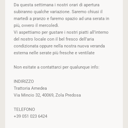
Da questa settimana i nostri orari di apertura
subiranno qualche variazione. Saremo chiusi il
martedì a pranzo e faremo spazio ad una serata in
più, ovvero il mercoledì.
Vi aspettiamo per gustare i nostri piatti all’interno
del nostro locale con il bel fresco dell’aria
condizionata oppure nella nostra nuova veranda
esterna nelle serate più fresche e ventilate
Non esitate a contattarci per qualunque info:
INDIRIZZO
Trattoria Amedea
Via Mincio 32, 40069, Zola Predosa
TELEFONO
+39 051 023 6424